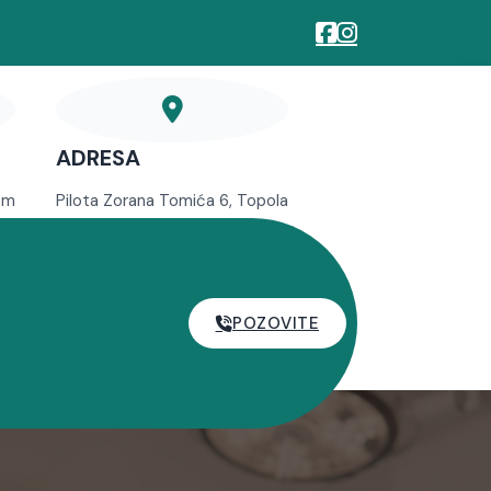
ADRESA
om
Pilota Zorana Tomića 6, Topola
POZOVITE