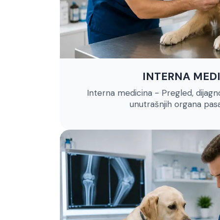
INTERNA MED
Interna medicina - Pregled, dijagno
unutrašnjih organa pas